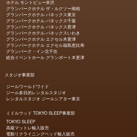
ホテル モントビュー米沢
グランパークホテル ザ・ルクソー南柏
グランパークホテル パネックス東京
グランパークホテル パネックス千葉
グランパークホテル パネックス君津
グランパークホテル パネックスいわき
グランパークホテル エクセル木更津
グランパークホテル エクセル福島恵比寿
グランパーク・イン北千住
総合イベントホール グランポート木更津
スタジオ事業部
ジールワールドワイド
ジール多目的レンタルスタジオ
レンタルスタジオ ジールシアター東京
ミドルウッド TOKYO SLEEP事業部
TOKYO SLEEP
高級マットレ輸入販売
電動リクライニングベッド輸入販売