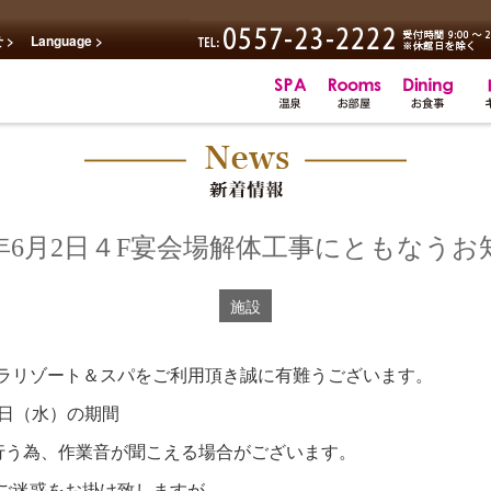
 >
Language >
26年6月2日４F宴会場解体工事にともなうお
施設
ラリゾート＆スパをご利用頂き誠に有難うございます。
7日（水）の期間
行う為、作業音が聞こえる場合がございます。
ご迷惑をお掛け致しますが、