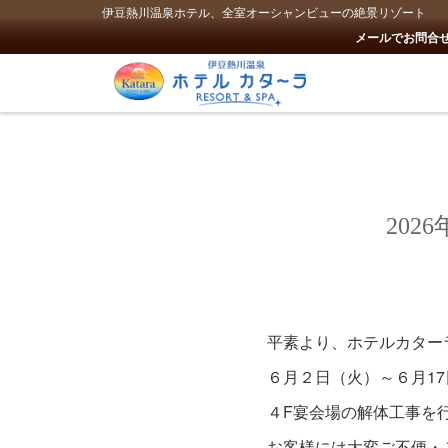
伊豆熱川温泉ホテル、全室オーシャンビューの絶景リゾート
メールでお問合せ
20
平素より、ホテルカター
６月２日（火）～６月1
４F宴会場の解体工事を
お客様には大変ご不便・