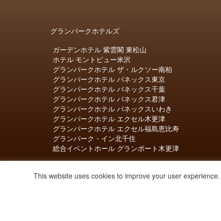
グランパークホテルズ
ガーデンホテル 紫雲閣 東松山
ホテル モントビュー米沢
グランパークホテル ザ・ルクソー南柏
グランパークホテル パネックス東京
グランパークホテル パネックス千葉
グランパークホテル パネックス君津
グランパークホテル パネックスいわき
グランパークホテル エクセル木更津
グランパークホテル エクセル福島恵比寿
グランパーク・イン北千住
総合イベントホール グランポート木更津
This website uses cookies to improve your user experience. 