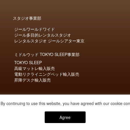
スタジオ事業部
ジールワールドワイド
ジール多目的レンタルスタジオ
レンタルスタジオ ジールシアター東京
ミドルウッド TOKYO SLEEP事業部
TOKYO SLEEP
高級マットレ輸入販売
電動リクライニングベッド輸入販売
昇降デスク輸入販売
グリーンウッド事業部
By continuing to use this website, you have agreed with our cookie con
設計施工・清掃代行・ウイルス対策
Agree
© Middlewood, INC. All rights reserved.