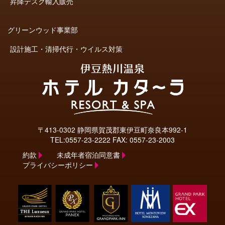
昇降デスク輸入販売
グリーンウッド事業部
設計施工・清掃代行・ウイルス対策
〒413-0302 静岡県賀茂郡東伊豆町奈良本992-1
TEL:
0557-23-2222
FAX: 0557-23-2003
約款
未成年者宿泊同意書
プライバシーポリシー