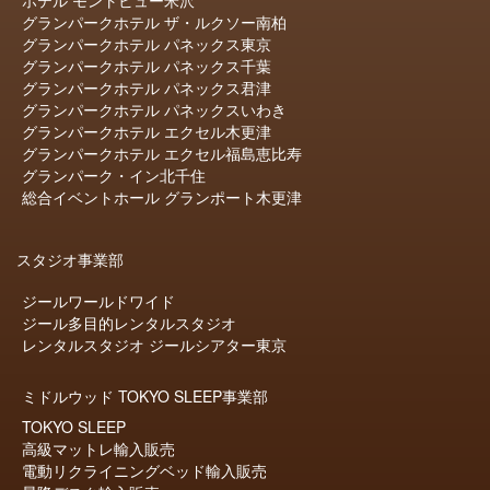
ホテル モントビュー米沢
グランパークホテル ザ・ルクソー南柏
グランパークホテル パネックス東京
グランパークホテル パネックス千葉
グランパークホテル パネックス君津
グランパークホテル パネックスいわき
グランパークホテル エクセル木更津
グランパークホテル エクセル福島恵比寿
グランパーク・イン北千住
総合イベントホール グランポート木更津
スタジオ事業部
ジールワールドワイド
ジール多目的レンタルスタジオ
レンタルスタジオ ジールシアター東京
ミドルウッド TOKYO SLEEP事業部
TOKYO SLEEP
高級マットレ輸入販売
電動リクライニングベッド輸入販売