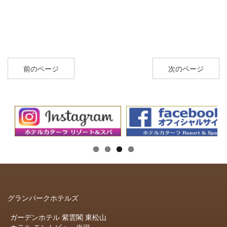
前のページ
次のページ
グランパークホテルズ
ガーデンホテル 紫雲閣 東松山